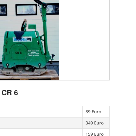
 CR 6
89 Euro
349 Euro
159 Euro