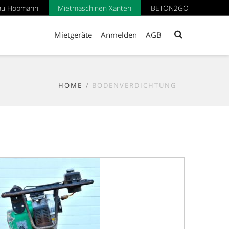
au Hopmann
Mietmaschinen Xanten
BETON2GO
Mietgeräte
Anmelden
AGB
HOME
BODENVERDICHTUNG