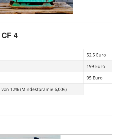
CF 4
52,5 Euro
199 Euro
95 Euro
e von 12% (Mindestprämie 6,00€)