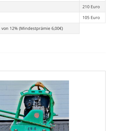
210 Euro
105 Euro
e von 12% (Mindestprämie 6,00€)