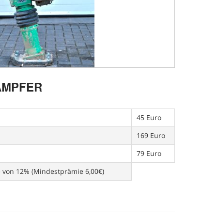
AMPFER
45 Euro
169 Euro
79 Euro
e von 12% (Mindestprämie 6,00€)