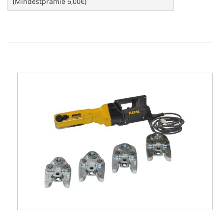
(Mindestprämie 6,00€)