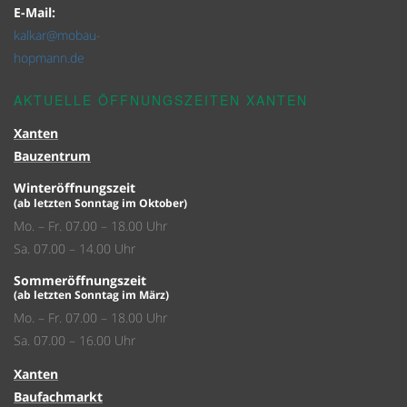
E-Mail:
kalkar@mobau-
hopmann.de
AKTUELLE ÖFFNUNGSZEITEN XANTEN
Xanten
Bauzentrum
Winteröffnungszeit
(ab letzten Sonntag im Oktober)
Mo. – Fr. 07.00 – 18.00 Uhr
Sa. 07.00 – 14.00 Uhr
Sommeröffnungszeit
(ab letzten Sonntag im März)
Mo. – Fr. 07.00 – 18.00 Uhr
Sa. 07.00 – 16.00 Uhr
Xanten
Baufachmarkt