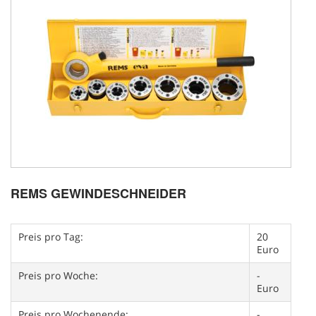
REMS GEWINDESCHNEIDER
Preis pro Tag:
20
Euro
Preis pro Woche:
-
Euro
Preis pro Wochenende:
-