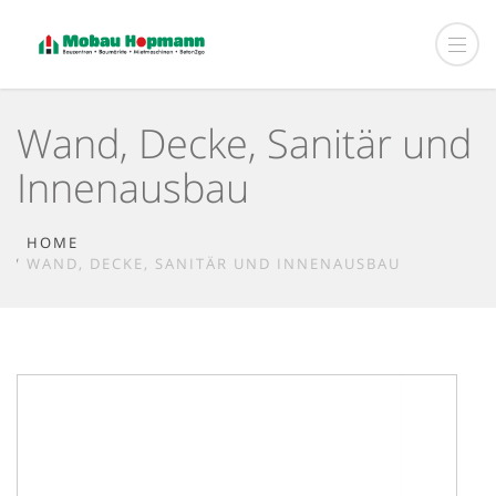
Wand, Decke, Sanitär und
Innenausbau
HOME
WAND, DECKE, SANITÄR UND INNENAUSBAU