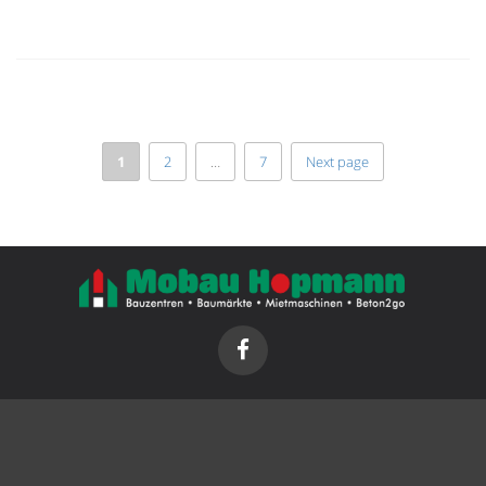
1
2
…
7
Next page