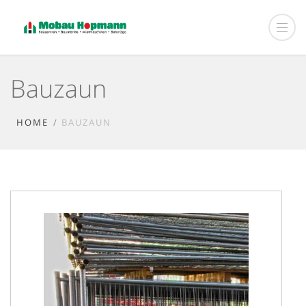
Bauzaun
HOME
BAUZAUN