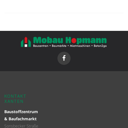
KONTAKT
XANTEN
Baustoffzentrum
& Baufachmarkt
Sonsbecker Straße