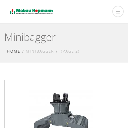
Minibagger
HOME
MINIBAGGER
(PAGE 2)