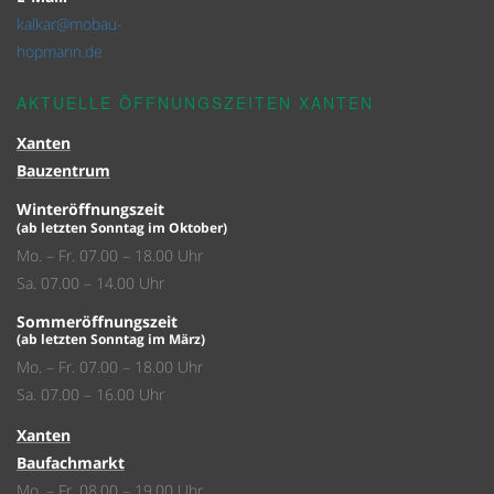
kalkar@mobau-
hopmann.de
AKTUELLE ÖFFNUNGSZEITEN XANTEN
Xanten
Bauzentrum
Winteröffnungszeit
(ab letzten Sonntag im Oktober)
Mo. – Fr. 07.00 – 18.00 Uhr
Sa. 07.00 – 14.00 Uhr
Sommeröffnungszeit
(ab letzten Sonntag im März)
Mo. – Fr. 07.00 – 18.00 Uhr
Sa. 07.00 – 16.00 Uhr
Xanten
Baufachmarkt
Mo. – Fr. 08.00 – 19.00 Uhr