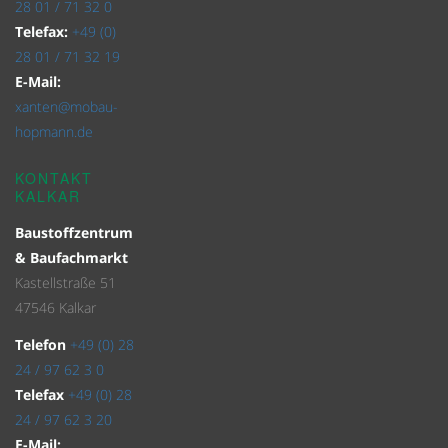
28 01 / 71 32 0
Telefax:
+49 (0)
28 01 / 71 32 19
E-Mail:
xanten@mobau-
hopmann.de
KONTAKT
KALKAR
Baustoffzentrum
& Baufachmarkt
Kastellstraße 51
47546 Kalkar
Telefon
+49 (0) 28
24 / 97 62 3 0
Telefax
+49 (0) 28
24 / 97 62 3 20
E-Mail: