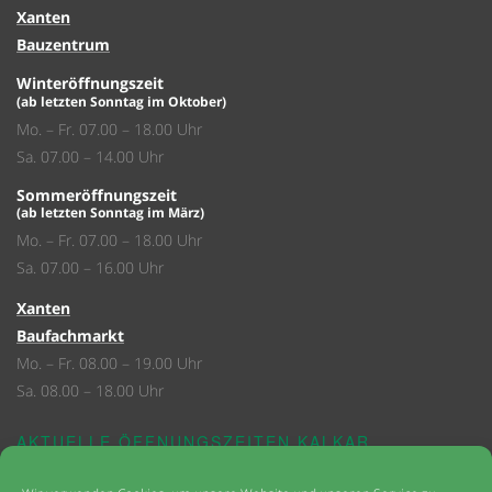
Xanten
Bauzentrum
Winteröffnungszeit
(ab letzten Sonntag im Oktober)
Mo. – Fr. 07.00 – 18.00 Uhr
Sa. 07.00 – 14.00 Uhr
Sommeröffnungszeit
(ab letzten Sonntag im März)
Mo. – Fr. 07.00 – 18.00 Uhr
Sa. 07.00 – 16.00 Uhr
Xanten
Baufachmarkt
Mo. – Fr. 08.00 – 19.00 Uhr
Sa. 08.00 – 18.00 Uhr
AKTUELLE ÖFFNUNGSZEITEN KALKAR
Kalkar