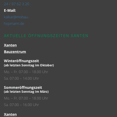
24 / 97 62 3 20
E-Mail:
kalkar@mobau-
hopmann.de
AKTUELLE ÖFFNUNGSZEITEN XANTEN
Xanten
Bauzentrum
Winteröffnungszeit
(ab letzten Sonntag im Oktober)
Mo. – Fr. 07.00 – 18.00 Uhr
Sa. 07.00 – 14.00 Uhr
Sommeröffnungszeit
(ab letzten Sonntag im März)
Mo. – Fr. 07.00 – 18.00 Uhr
Sa. 07.00 – 16.00 Uhr
Xanten