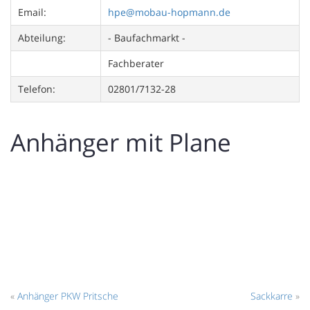
Email:
hpe@mobau-hopmann.de
Abteilung:
- Baufachmarkt -
Fachberater
Telefon:
02801/7132-28
Anhänger mit Plane
«
Anhänger PKW Pritsche
Sackkarre
»