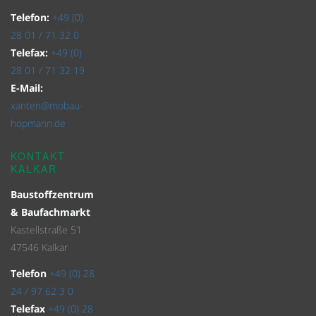
Telefon:
+49 (0)
28 01 / 71 32 0
Telefax:
+49 (0)
28 01 / 71 32 19
E-Mail:
xanten@mobau-
hopmann.de
KONTAKT
KALKAR
Baustoffzentrum
& Baufachmarkt
Kastellstraße 51
47546 Kalkar
Telefon
+49 (0) 28
24 / 97 62 3 0
Telefax
+49 (0) 28