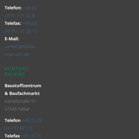
Telefon:
+49 (0)
28 01 / 71 32 0
Telefax:
+49 (0)
28 01 / 71 32 19
E-Mail:
xanten@mobau-
hopmann.de
KONTAKT
KALKAR
Baustoffzentrum
& Baufachmarkt
Kastellstraße 51
47546 Kalkar
Telefon
+49 (0) 28
24 / 97 62 3 0
Telefax
+49 (0) 28