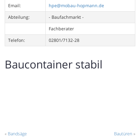
Email:
hpe@mobau-hopmann.de
Abteilung:
- Baufachmarkt -
Fachberater
Telefon:
02801/7132-28
Baucontainer stabil
«
Bandsäge
Bautüren
»