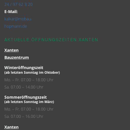
24 / 97 62 3 20
E-Mail:
kalkar@mobau-
hopmann.de
AKTUELLE ÖFFNUNGSZEITEN XANTEN
Xanten
Bauzentrum
Winteröffnungszeit
(ab letzten Sonntag im Oktober)
Mo. – Fr. 07.00 – 18.00 Uhr
Sa. 07.00 – 14.00 Uhr
Sommeröffnungszeit
(ab letzten Sonntag im März)
Mo. – Fr. 07.00 – 18.00 Uhr
Sa. 07.00 – 16.00 Uhr
Xanten