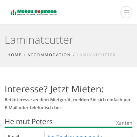
Laminatcutter
HOME
ACCOMMODATION
LAMINATCUTTER
Interesse? Jetzt Mieten:
Bei Interesse an dem Mietgerät, melden Sie sich einfach per
E-Mail oder telefonisch bei:
Helmut Peters
Xanten
Email:
hpe@mobau-hopmann.de