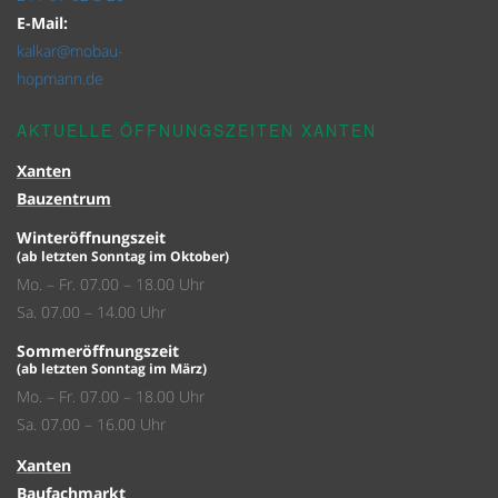
E-Mail:
kalkar@mobau-
hopmann.de
AKTUELLE ÖFFNUNGSZEITEN XANTEN
Xanten
Bauzentrum
Winteröffnungszeit
(ab letzten Sonntag im Oktober)
Mo. – Fr. 07.00 – 18.00 Uhr
Sa. 07.00 – 14.00 Uhr
Sommeröffnungszeit
(ab letzten Sonntag im März)
Mo. – Fr. 07.00 – 18.00 Uhr
Sa. 07.00 – 16.00 Uhr
Xanten
Baufachmarkt