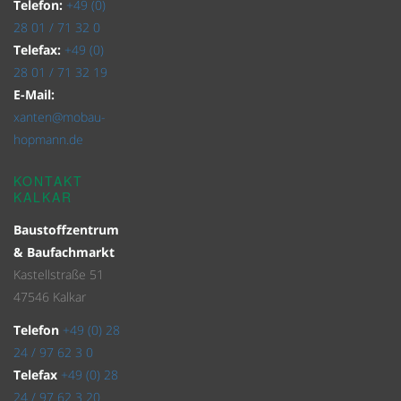
Telefon:
+49 (0)
28 01 / 71 32 0
Telefax:
+49 (0)
28 01 / 71 32 19
E-Mail:
xanten@mobau-
hopmann.de
KONTAKT
KALKAR
Baustoffzentrum
& Baufachmarkt
Kastellstraße 51
47546 Kalkar
Telefon
+49 (0) 28
24 / 97 62 3 0
Telefax
+49 (0) 28
24 / 97 62 3 20