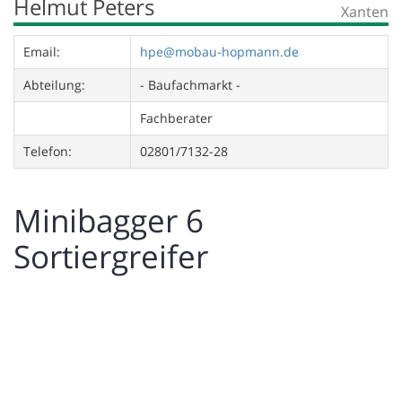
Helmut Peters
Xanten
Email:
hpe@mobau-hopmann.de
Abteilung:
- Baufachmarkt -
Fachberater
Telefon:
02801/7132-28
Minibagger 6
Sortiergreifer