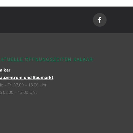
AKTUELLE ÖFFNUNGSZEITEN KALKAR
alkar
auzentrum und Baumarkt
o – Fr. 07.00 – 18.00 Uhr
a 08.00 – 13.00 Uhr.