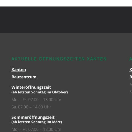
AKTUELLE ÖFFNUNGSZEITEN XANTEN
Xanten
K
Bauzentrum
B
M
Winteröffnungszeit
S
(ab letzten Sonntag im Oktober)
Mo. – Fr. 07.00 – 18.00 Uhr
Sa. 07.00 – 14.00 Uhr
Sommeröffnungszeit
(ab letzten Sonntag im März)
Mo. – Fr. 07.00 – 18.00 Uhr