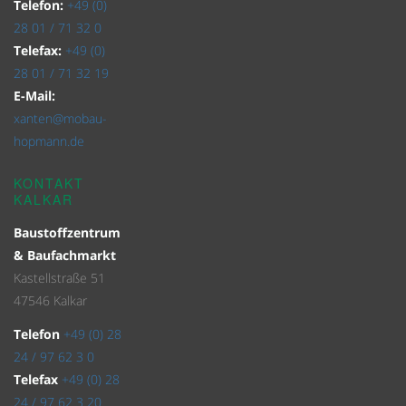
Telefon:
+49 (0)
28 01 / 71 32 0
Telefax:
+49 (0)
28 01 / 71 32 19
E-Mail:
xanten@mobau-
hopmann.de
KONTAKT
KALKAR
Baustoffzentrum
& Baufachmarkt
Kastellstraße 51
47546 Kalkar
Telefon
+49 (0) 28
24 / 97 62 3 0
Telefax
+49 (0) 28
24 / 97 62 3 20