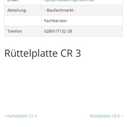
Abteilung:
- Baufachmarkt -
Fachberater
Telefon:
02801/7132-28
Rüttelplatte CR 3
«
Rüttelplatte CF 4
Rüttelplatte CR 6
»