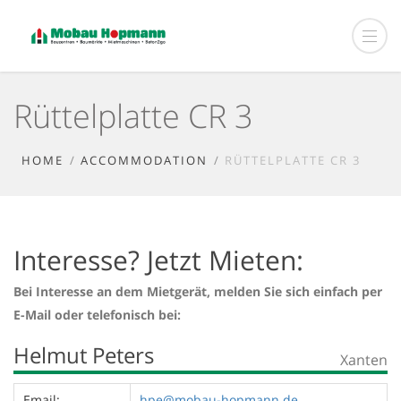
Rüttelplatte CR 3
HOME
ACCOMMODATION
RÜTTELPLATTE CR 3
Interesse? Jetzt Mieten:
Bei Interesse an dem Mietgerät, melden Sie sich einfach per
E-Mail oder telefonisch bei:
Helmut Peters
Xanten
Email:
hpe@mobau-hopmann.de