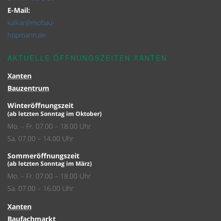
E-Mail:
kalkar@mobau-
hopmann.de
AKTUELLE ÖFFNUNGSZEITEN XANTEN
Xanten
Bauzentrum
Winteröffnungszeit
(ab letzten Sonntag im Oktober)
Mo. – Fr. 07.00 – 18.00 Uhr
Sa. 07.00 – 14.00 Uhr
Sommeröffnungszeit
(ab letzten Sonntag im März)
Mo. – Fr. 07.00 – 18.00 Uhr
Sa. 07.00 – 16.00 Uhr
Xanten
Baufachmarkt