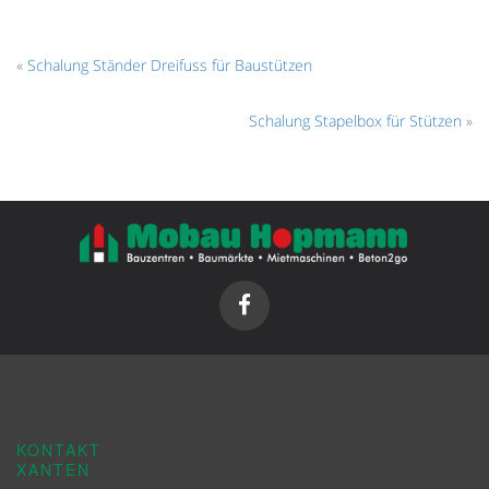
«
Schalung Ständer Dreifuss für Baustützen
Schalung Stapelbox für Stützen
»
KONTAKT
XANTEN