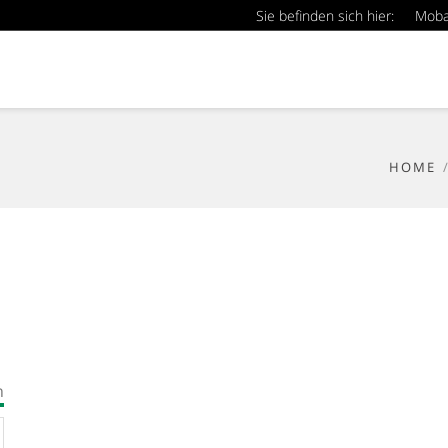
Sie befinden sich hier:
Mob
HOME
n