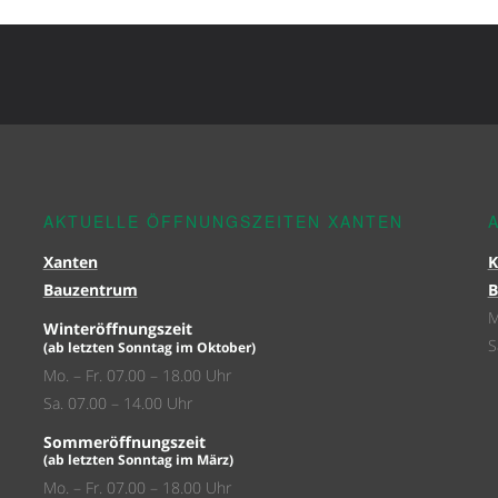
AKTUELLE ÖFFNUNGSZEITEN XANTEN
Xanten
K
Bauzentrum
B
M
Winteröffnungszeit
S
(ab letzten Sonntag im Oktober)
Mo. – Fr. 07.00 – 18.00 Uhr
Sa. 07.00 – 14.00 Uhr
Sommeröffnungszeit
(ab letzten Sonntag im März)
Mo. – Fr. 07.00 – 18.00 Uhr