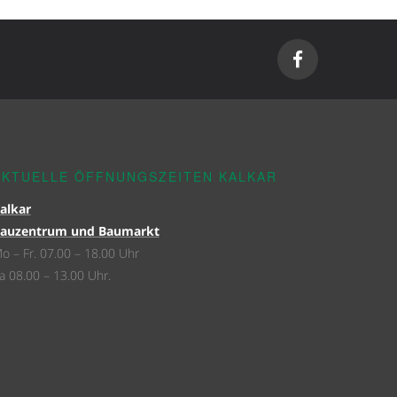
AKTUELLE ÖFFNUNGSZEITEN KALKAR
alkar
auzentrum und Baumarkt
o – Fr. 07.00 – 18.00 Uhr
a 08.00 – 13.00 Uhr.