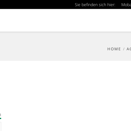
Sie befinden sich hier:
Mob
HOME
A
n