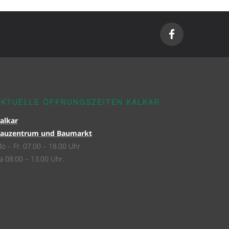
AKTUELLE ÖFFNUNGSZEITEN KALKAR
alkar
auzentrum und Baumarkt
o – Fr. 07.00 – 18.00 Uhr
a 08.00 – 13.00 Uhr.