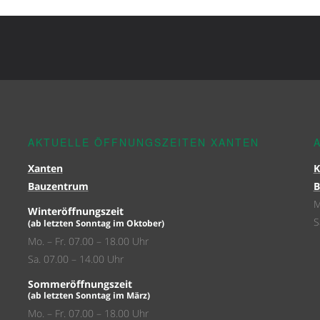
AKTUELLE ÖFFNUNGSZEITEN XANTEN
Xanten
K
Bauzentrum
B
M
Winteröffnungszeit
S
(ab letzten Sonntag im Oktober)
Mo. – Fr. 07.00 – 18.00 Uhr
Sa. 07.00 – 14.00 Uhr
Sommeröffnungszeit
(ab letzten Sonntag im März)
Mo. – Fr. 07.00 – 18.00 Uhr