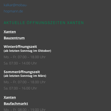
kalkar@mobau-
hopmann.de
AKTUELLE ÖFFNUNGSZEITEN XANTEN
Xanten
Bauzentrum
Winteröffnungszeit
(ab letzten Sonntag im Oktober)
Mo. – Fr. 07.00 – 18.00 Uhr
Sa. 07.00 – 14.00 Uhr
Sommeröffnungszeit
(ab letzten Sonntag im März)
Mo. – Fr. 07.00 – 18.00 Uhr
Sa. 07.00 – 16.00 Uhr
Xanten
Baufachmarkt
Mo. – Fr. 08.00 – 19.00 Uhr