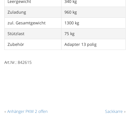
Leergewicht
340 kg
Zuladung
960 kg
zul. Gesamtgewicht
1300 kg
Stützlast
75 kg
Zubehör
Adapter 13 polig
Art.Nr.: 842615
«
Anhänger PKW 2 offen
Sackkarre
»