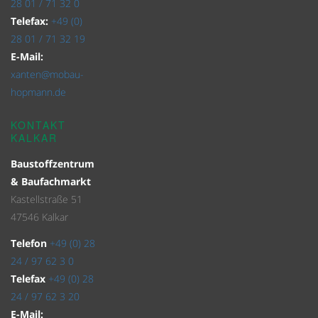
28 01 / 71 32 0
Telefax:
+49 (0)
28 01 / 71 32 19
E-Mail:
xanten@mobau-
hopmann.de
KONTAKT
KALKAR
Baustoffzentrum
& Baufachmarkt
Kastellstraße 51
47546 Kalkar
Telefon
+49 (0) 28
24 / 97 62 3 0
Telefax
+49 (0) 28
24 / 97 62 3 20
E-Mail: