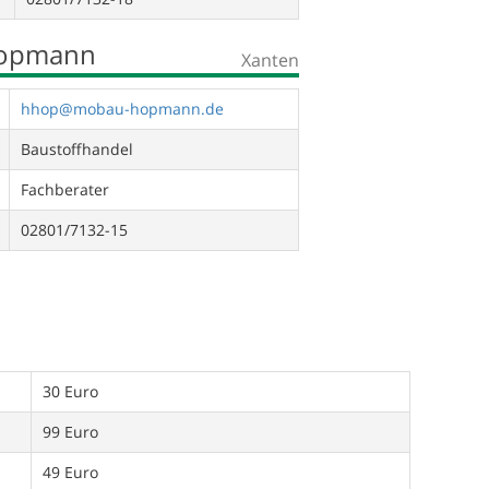
Hopmann
Xanten
hhop@mobau-hopmann.de
Baustoffhandel
Fachberater
02801/7132-15
30 Euro
99 Euro
49 Euro