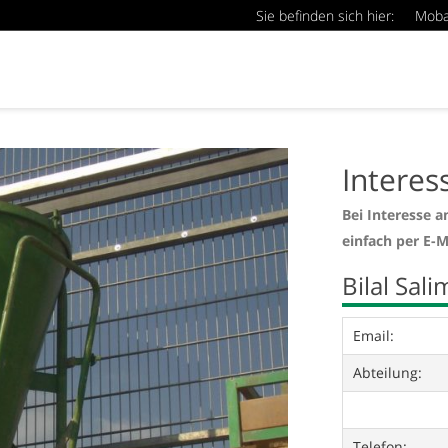
Sie befinden sich hier:
Mob
Interes
Bei Interesse a
einfach per E-M
Bilal Sali
Email:
Abteilung:
Telefon: