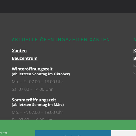
AKTUELLE ÖFFNUNGSZEITEN XANTEN
Xanten
K
Bauzentrum
B
M
Winteröffnungszeit
S
(ab letzten Sonntag im Oktober)
Mo. – Fr. 07.00 – 18.00 Uhr
Sa. 07.00 – 14.00 Uhr
Sommeröffnungszeit
(ab letzten Sonntag im März)
Mo. – Fr. 07.00 – 18.00 Uhr
Sa. 07.00 – 16.00 Uhr
Xanten
eren.