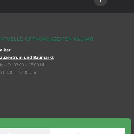
AKTUELLE ÖFFNUNGSZEITEN KALKAR
alkar
auzentrum und Baumarkt
o – Fr. 07.00 – 18.00 Uhr
a 08.00 – 13.00 Uhr.