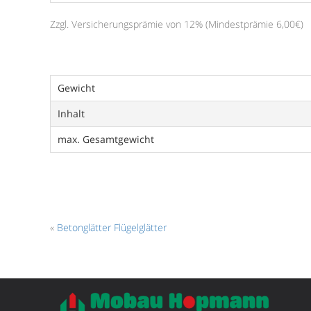
Zzgl. Versicherungsprämie von 12% (Mindestprämie 6,00€)
Gewicht
Inhalt
max. Gesamtgewicht
«
Betonglätter Flügelglätter