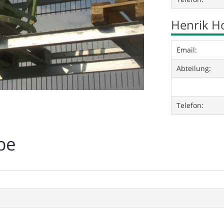
Henrik 
Email:
Abteilung:
Telefon:
be