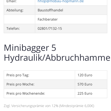
Email:
hhop@mobau-hopmann.de
Abteilung:
Baustoffhandel
Fachberater
Telefon:
02801/7132-15
Minibagger 5
Hydraulik/Abbruchhamme
Preis pro Tag:
120 Euro
Preis pro Woche:
570 Euro
Preis pro Wochenende:
225 Euro
Zzgl. Versicherungsprämie von 12% (Mindestprämie 6,00€)