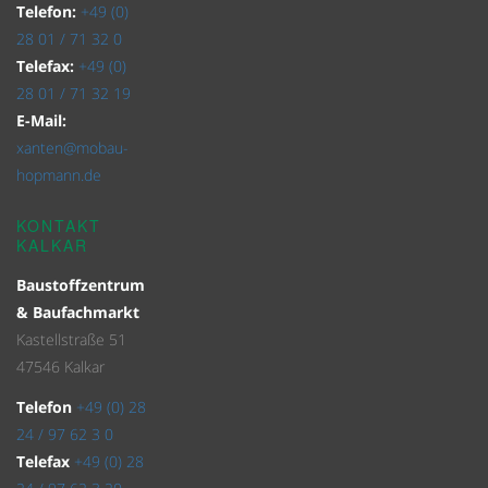
Telefon:
+49 (0)
28 01 / 71 32 0
Telefax:
+49 (0)
28 01 / 71 32 19
E-Mail:
xanten@mobau-
hopmann.de
KONTAKT
KALKAR
Baustoffzentrum
& Baufachmarkt
Kastellstraße 51
47546 Kalkar
Telefon
+49 (0) 28
24 / 97 62 3 0
Telefax
+49 (0) 28