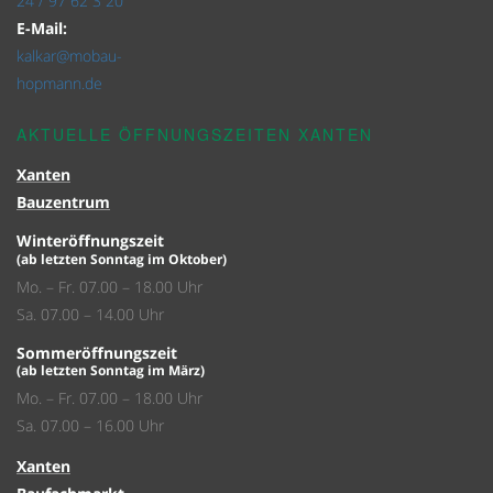
24 / 97 62 3 20
E-Mail:
kalkar@mobau-
hopmann.de
AKTUELLE ÖFFNUNGSZEITEN XANTEN
Xanten
Bauzentrum
Winteröffnungszeit
(ab letzten Sonntag im Oktober)
Mo. – Fr. 07.00 – 18.00 Uhr
Sa. 07.00 – 14.00 Uhr
Sommeröffnungszeit
(ab letzten Sonntag im März)
Mo. – Fr. 07.00 – 18.00 Uhr
Sa. 07.00 – 16.00 Uhr
Xanten