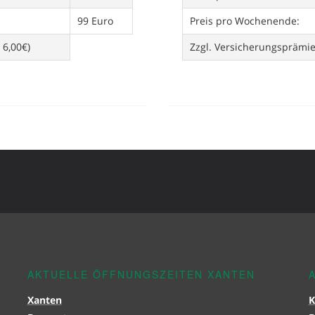
99 Euro
Preis pro Wochenende:
 6,00€)
Zzgl. Versicherungsprämi
AKTUELLE ÖFFNUNGSZEITEN XANTEN
Xanten
K