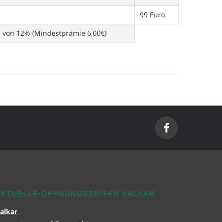
99 Euro
e von 12% (Mindestprämie 6,00€)
AKTUELLE ÖFFNUNGSZEITEN KALKAR
alkar