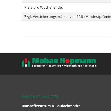
Preis pro Wochenende:
Zzgl. Versicherungsprämie von 12% (Mindestprämie
KONTAKT XANTEN
Baustoffzentrum & Baufachmarkt