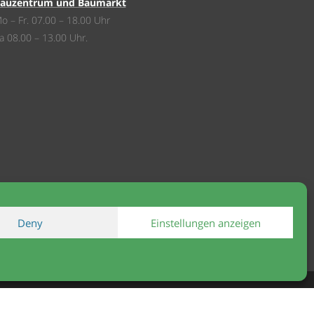
auzentrum und Baumarkt
o – Fr. 07.00 – 18.00 Uhr
a 08.00 – 13.00 Uhr.
Deny
Einstellungen anzeigen