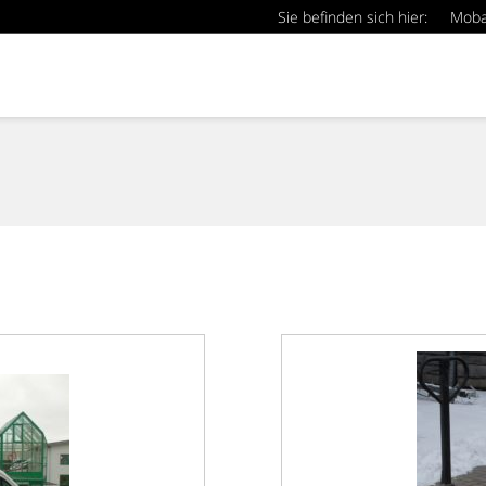
Sie befinden sich hier:
Mob