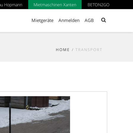
au Hopmann
Mietmaschinen Xanten
BETON2GO
Mietgeräte
Anmelden
AGB
HOME
TRANSPORT