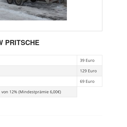
 PRITSCHE
39 Euro
129 Euro
69 Euro
e von 12% (Mindestprämie 6,00€)