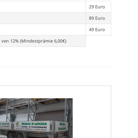
29 Euro
89 Euro
49 Euro
e von 12% (Mindestprämie 6,00€)