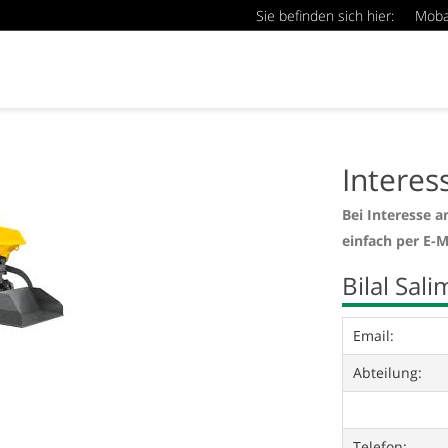
Sie befinden sich hier:
Mob
Interes
Bei Interesse a
einfach per E-M
Bilal Sali
Email:
Abteilung:
Telefon: