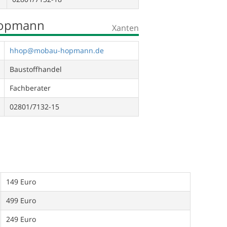
Hopmann
Xanten
hhop@mobau-hopmann.de
Baustoffhandel
Fachberater
02801/7132-15
149 Euro
499 Euro
249 Euro