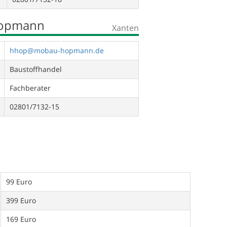
Hopmann
Xanten
hhop@mobau-hopmann.de
Baustoffhandel
Fachberater
02801/7132-15
99 Euro
399 Euro
169 Euro