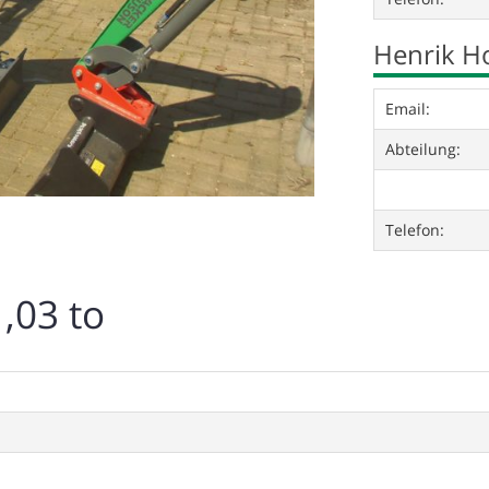
Henrik 
Email:
Abteilung:
Telefon:
,03 to