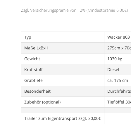
Zzgl. Versicherungsprämie von 12% (Mindestprämie 6,00€)
Typ
Wacker 803
Maße LxBxH
275cm x 70c
Gewicht
1030 kg
Kraftstoff
Diesel
Grabtiefe
ca. 175 cm
Besonderheit
Durchfahrt
Zubehör (optional)
Tieflöffel 
Trailer zum Eigentransport zzgl. 30,00€