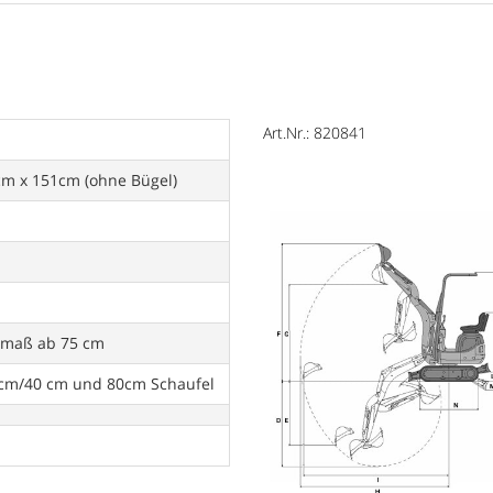
Art.Nr.: 820841
m x 151cm (ohne Bügel)
smaß ab 75 cm
30cm/40 cm und 80cm Schaufel