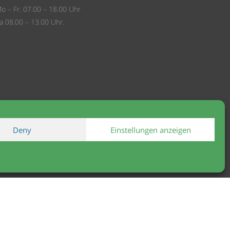
o – Fr. 07.00 – 18.00 Uhr
a 08.00 – 13.00 Uhr.
Deny
Einstellungen anzeigen