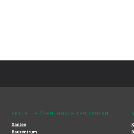
AKTUELLE ÖFFNUNGSZEITEN XANTEN
Xanten
K
Bauzentrum
B