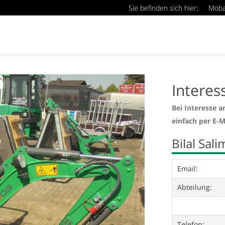
Sie befinden sich hier:
Mob
Interes
Bei Interesse a
einfach per E-M
Bilal Sali
Email:
Abteilung:
Telefon: